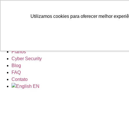
Utilizamos cookies para oferecer melhor experi
Home
Sobre Nós
Projetos
Licenciamento
Planos
Cyber Security
Blog
FAQ
Contato
EN