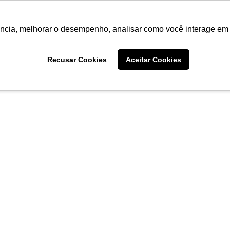
ência, melhorar o desempenho, analisar como você interage em 
Recusar Cookies
Aceitar Cookies