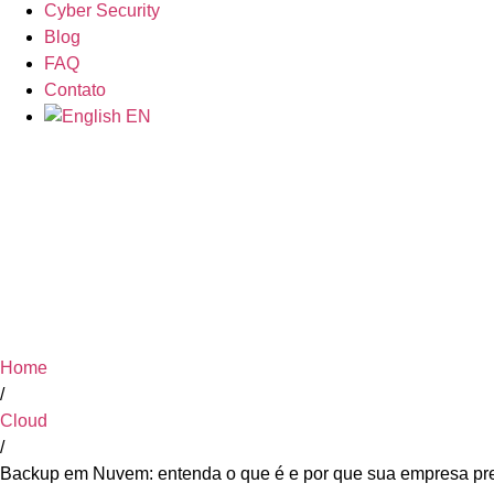
Cyber Security
Blog
FAQ
Contato
EN
Backup em Nuvem
sua empresa pre
Home
/
Cloud
/
Backup em Nuvem: entenda o que é e por que sua empresa pr