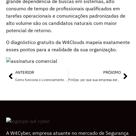
grande dependência de buscas em sistemas, alto
consumo de tempo de profissionais qualificados em
tarefas operacionais e comunicações padronizadas de
alto volume são os candidatos naturais com maior
potencial de retorno.
O diagnóstico gratuito da W4Clouds mapeia exatamente
esses pontos para a realidade da sua organização.
ANTERIOR
PRÓXIMO
Como funciona o Licenciamento Microsoft e quais as opções disponíveis?
FinOps: por que sua empresa está pagando mais do que deveria na nuvem
A W4Cyber, empresa atuante no mercado de Segurança