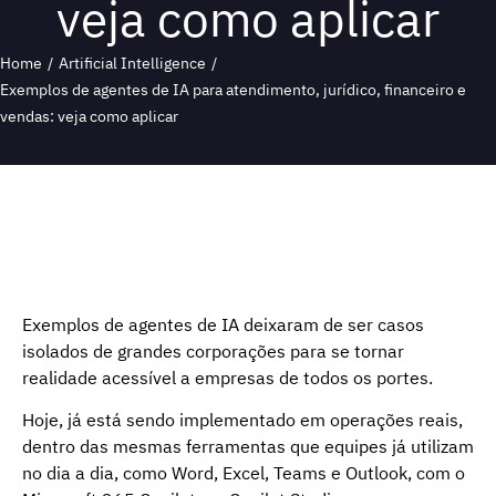
veja como aplicar
Home
/
Artificial Intelligence
/
Exemplos de agentes de IA para atendimento, jurídico, financeiro e
vendas: veja como aplicar
Exemplos de agentes de IA deixaram de ser casos
isolados de grandes corporações para se tornar
realidade acessível a empresas de todos os portes.
Hoje, já está sendo implementado em operações reais,
dentro das mesmas ferramentas que equipes já utilizam
no dia a dia, como Word, Excel, Teams e Outlook, com o