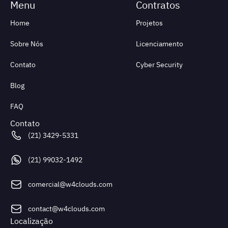
Home
Projetos
Sobre Nós
Licenciamento
Contato
Cyber Security
Blog
FAQ
Contato
(21) 3429-5331
(21) 99032-1492
comercial@w4clouds.com
contact@w4clouds.com
Localização