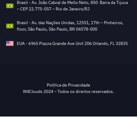
Brasil - Av. João Cabral de Mello Neto, 850 Barra da Tijuca
– CEP 22.775-057 – Rio de Janeiro/RJ
Brasil - Av. das Nações Unidas, 12551, 17th – Pinheiros,
floor, São Paulo, São Paulo, BR 04578-000
EUA - 6965 Piazza Grande Ave Unit 206 Orlando, FL 32835
Política de Privacidade
W4Clouds 2024 – Todos os direitos reservados.