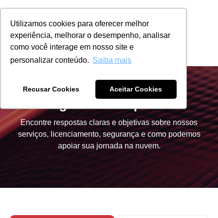
Utilizamos cookies para oferecer melhor
experiência, melhorar o desempenho, analisar
Cyber Security
como você interage em nosso site e
personalizar conteúdo.
Saiba mais
Recusar Cookies
Aceitar Cookies
Perguntas Frequentes
Encontre respostas claras e objetivas sobre nossos
serviços, licenciamento, segurança e como podemos
apoiar sua jornada na nuvem.