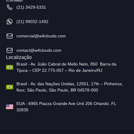
(21) 3429-5331
(21) 99032-1492
comercial@w4clouds.com
contact@w4clouds.com
Localização
Brasil - Av. João Cabral de Mello Neto, 850 Barra da
Tijuca – CEP 22.775-057 – Rio de Janeiro/RJ
Brasil - Av. das Nações Unidas, 12551, 17th – Pinheiros,
floor, São Paulo, São Paulo, BR 04578-000
EUA - 6965 Piazza Grande Ave Unit 206 Orlando, FL
32835