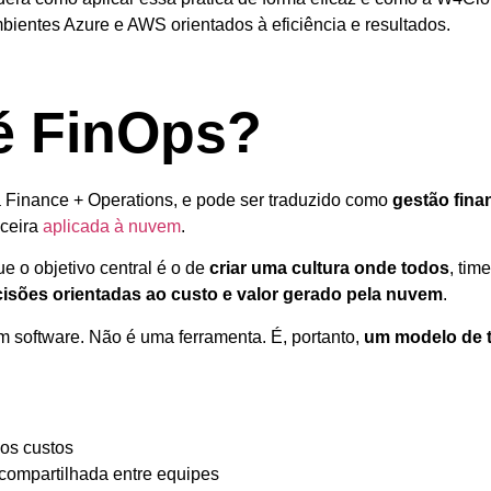
ientes Azure e AWS orientados à eficiência e resultados.
é FinOps?
Finance + Operations, e pode ser traduzido como
gestão fina
ceira
aplicada à nuvem
.
e o objetivo central é o de
criar uma cultura onde todos
, tim
sões orientadas ao custo e valor gerado pela nuvem
.
m software. Não é uma ferramenta. É, portanto,
um modelo de 
dos custos
compartilhada entre equipes