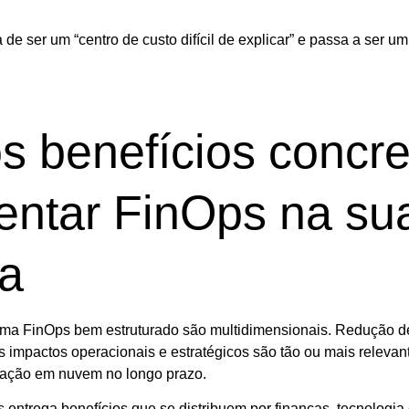
de ser um “centro de custo difícil de explicar” e passa a ser u
s benefícios concre
entar FinOps na su
a
ma FinOps bem estruturado são multidimensionais. Redução de
os impactos operacionais e estratégicos são tão ou mais relevan
ração em nuvem no longo prazo.
entrega benefícios que se distribuem por finanças, tecnologia 