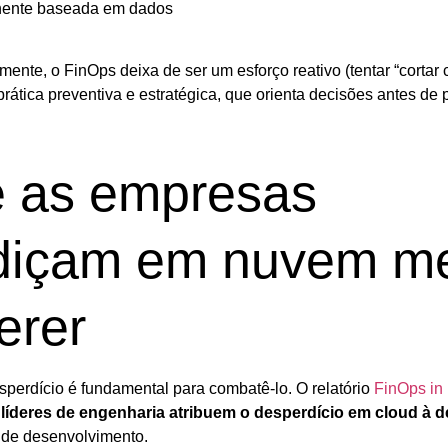
nente baseada em dados
ente, o FinOps deixa de ser um esforço reativo (tentar “cortar 
rática preventiva e estratégica, que orienta decisões antes de 
e as empresas
diçam em nuvem 
erer
perdício é fundamental para combatê-lo. O relatório
FinOps in
líderes de engenharia atribuem o desperdício em cloud à d
 de desenvolvimento.