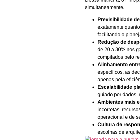
simultaneamente.
Previsibilidade de
exatamente quanto
facilitando o plane
Redução de despe
de 20 a 30% nos g
compilados pelo re
Alinhamento entre
específicos, as de
apenas pela eficiên
Escalabilidade pl
guiado por dados, 
Ambientes mais e
incorretas, recurs
operacional e de s
Cultura de respon
escolhas de arquit