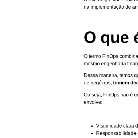
na implementação de amb
O que 
O termo FinOps combina 
mesmo engenharia finan
Dessa maneira, temos qu
de negócios,
tomem deci
Ou seja, FinOps não é u
envolve:
Visibilidade clara 
Responsabilidade 