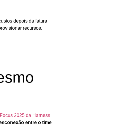
custos depois da fatura
provisionar recursos.
mesmo
 Focus 2025 da Harness
esconexão entre o time