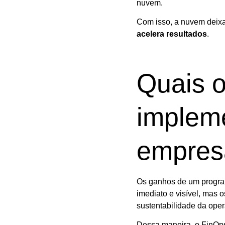
nuvem.
Com isso, a nuvem deixa 
acelera resultados
.
Quais o
implem
empres
Os ganhos de um progra
imediato e visível, mas 
sustentabilidade da ope
Dessa maneira, o FinOps 