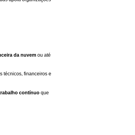
nceira da nuvem
ou até
es técnicos, financeiros e
trabalho contínuo
que