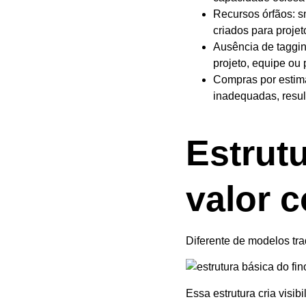
Recursos órfãos: s
criados para proje
Ausência de tagging
projeto, equipe ou 
Compras por estima
inadequadas, resu
Estrut
valor 
Diferente de modelos tra
Essa estrutura cria visi