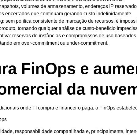
napshots, volumes de armazenamento, endereços IP reservados
tos encerrados que continuam gerando custo indefinidamente.
: sem política consistente de marcação de recursos, é impossíve
produto, tornando qualquer análise de custo-benefício imprecisa
tiva: reservas de instâncias e compromissos de uso baseados 
ltando em over-commitment ou under-commitment.
ura FinOps e aume
comercial da nuve
dicionais onde TI compra e financeiro paga, o FinOps estabelec
bilidade, responsabilidade compartilhada e, principalmente, inte