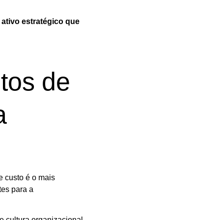
m
ativo estratégico que
tos de
a
 custo é o mais
tes para a
e cultura organizacional