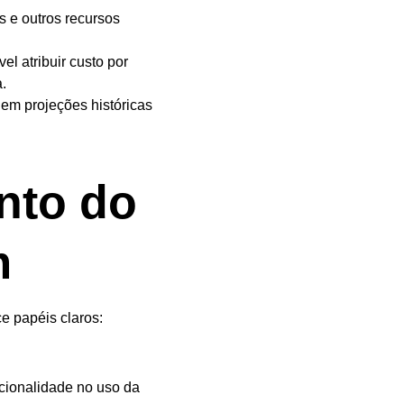
 e outros recursos
l atribuir custo por
.
em projeções históricas
nto do
m
e papéis claros:
ncionalidade no uso da