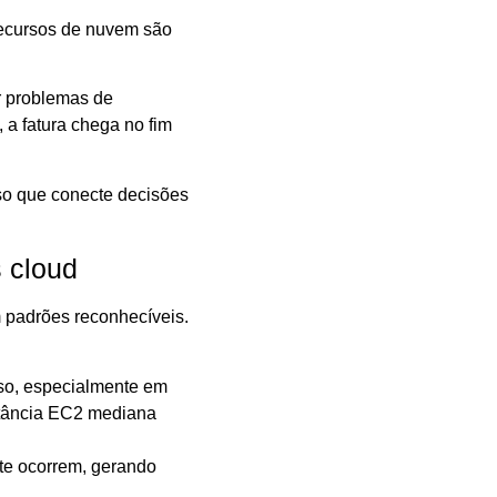
ecursos de nuvem são
ar problemas de
a fatura chega no fim
so que conecte decisões
 cloud
 padrões reconhecíveis.
uso, especialmente em
stância EC2 mediana
te ocorrem, gerando