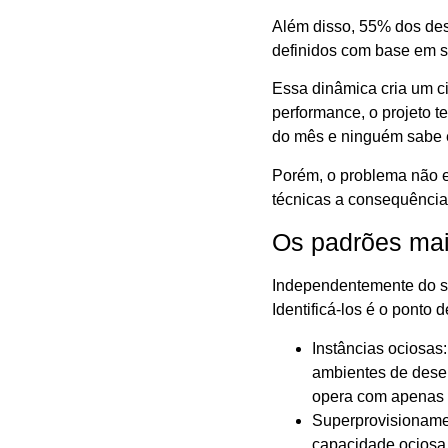
Além disso, 55% dos de
definidos com base em 
Essa dinâmica cria um ci
performance, o projeto 
do mês e ninguém sabe e
Porém, o problema não e
técnicas a consequência
Os padrões mai
Independentemente do se
Identificá-los é o ponto 
Instâncias ociosas
ambientes de desen
opera com apenas 
Superprovisioname
capacidade ociosa