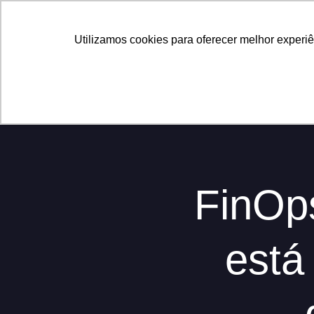
Utilizamos cookies para oferecer melhor experi
Home
Sobre Nós
Projetos
Licenciamento
FinOp
está