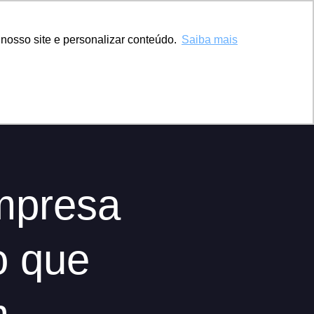
nosso site e personalizar conteúdo.
Saiba mais
o
EN
mpresa
o que