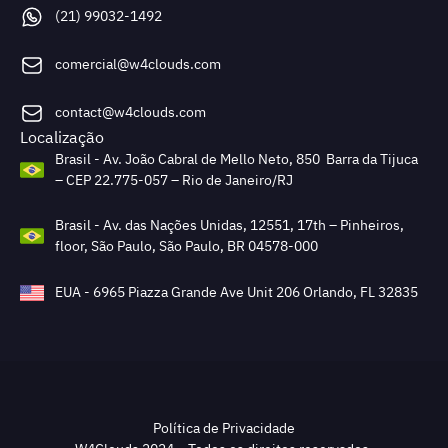
(21) 99032-1492
comercial@w4clouds.com
contact@w4clouds.com
Localização
Brasil - Av. João Cabral de Mello Neto, 850 Barra da Tijuca
– CEP 22.775-057 – Rio de Janeiro/RJ
Brasil - Av. das Nações Unidas, 12551, 17th – Pinheiros,
floor, São Paulo, São Paulo, BR 04578-000
EUA - 6965 Piazza Grande Ave Unit 206 Orlando, FL 32835
Política de Privacidade