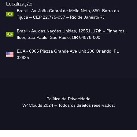
Localização
Brasil - Av. João Cabral de Mello Neto, 850 Barra da
Tijuca – CEP 22.775-057 – Rio de Janeiro/RJ
Brasil - Av. das Nações Unidas, 12551, 17th – Pinheiros,
floor, São Paulo, São Paulo, BR 04578-000
EUA - 6965 Piazza Grande Ave Unit 206 Orlando, FL
32835
Política de Privacidade
W4Clouds 2024 – Todos os direitos reservados.