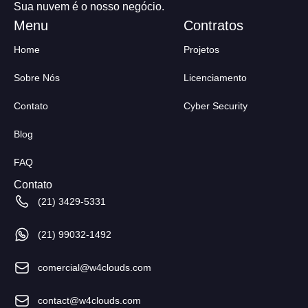
Sua nuvem é o nosso negócio.
Home
Projetos
Sobre Nós
Licenciamento
Contato
Cyber Security
Blog
FAQ
Contato
(21) 3429-5331
(21) 99032-1492
comercial@w4clouds.com
contact@w4clouds.com