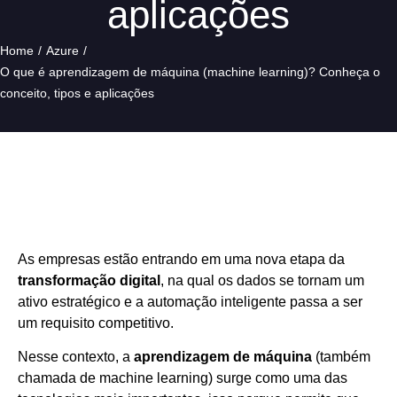
aplicações
Home
/
Azure
/
O que é aprendizagem de máquina (machine learning)? Conheça o
conceito, tipos e aplicações
As empresas estão entrando em uma nova etapa da
transformação digital
, na qual os dados se tornam um
ativo estratégico e a automação inteligente passa a ser
um requisito competitivo.
Nesse contexto, a
aprendizagem de máquina
(também
chamada de machine learning) surge como uma das