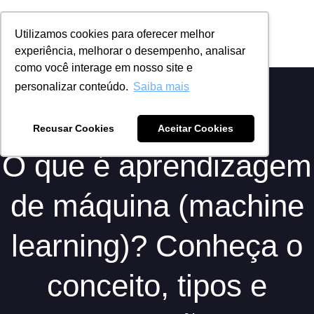
Utilizamos cookies para oferecer melhor
experiência, melhorar o desempenho, analisar
Cyber Security
como você interage em nosso site e
personalizar conteúdo.
Saiba mais
Recusar Cookies
Aceitar Cookies
O que é aprendizagem
de máquina (machine
learning)? Conheça o
conceito, tipos e