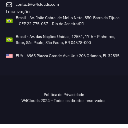
contact@w4clouds.com
Localização
Brasil - Av. João Cabral de Mello Neto, 850 Barra da Tijuca
– CEP 22.775-057 – Rio de Janeiro/RJ
Brasil - Av. das Nações Unidas, 12551, 17th – Pinheiros,
floor, São Paulo, São Paulo, BR 04578-000
EUA - 6965 Piazza Grande Ave Unit 206 Orlando, FL 32835
Política de Privacidade
W4Clouds 2024 – Todos os direitos reservados.