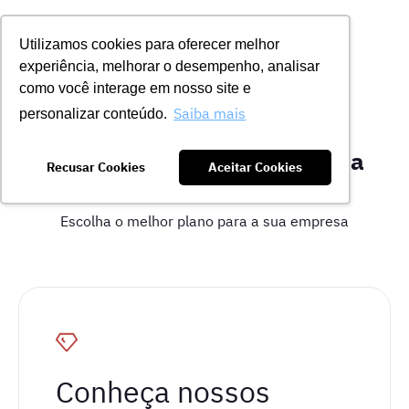
Utilizamos cookies para oferecer melhor
experiência, melhorar o desempenho, analisar
como você interage em nosso site e
Saiba mais
personalizar conteúdo.
Conheça nossos planos para
Recusar Cookies
Aceitar Cookies
consultoria especializada
Escolha o melhor plano para a sua empresa
Conheça nossos