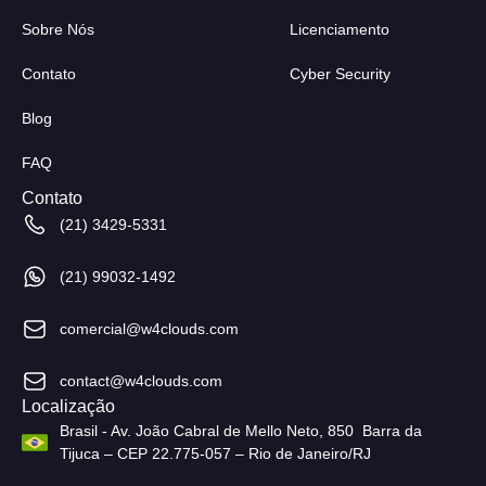
Sobre Nós
Licenciamento
Contato
Cyber Security
Blog
FAQ
Contato
(21) 3429-5331
(21) 99032-1492
comercial@w4clouds.com
contact@w4clouds.com
Localização
Brasil - Av. João Cabral de Mello Neto, 850 Barra da
Tijuca – CEP 22.775-057 – Rio de Janeiro/RJ