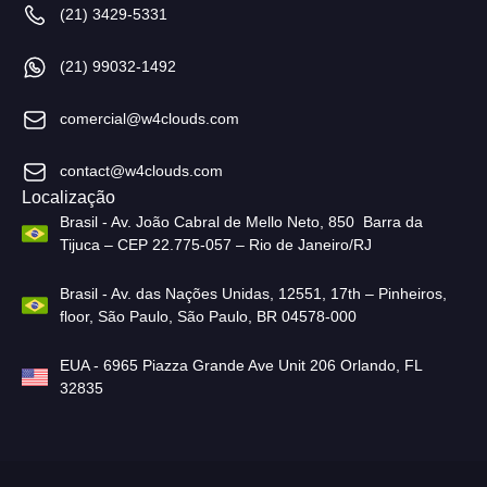
(21) 3429-5331
(21) 99032-1492
comercial@w4clouds.com
contact@w4clouds.com
Localização
Brasil - Av. João Cabral de Mello Neto, 850 Barra da
Tijuca – CEP 22.775-057 – Rio de Janeiro/RJ
Brasil - Av. das Nações Unidas, 12551, 17th – Pinheiros,
floor, São Paulo, São Paulo, BR 04578-000
EUA - 6965 Piazza Grande Ave Unit 206 Orlando, FL
32835