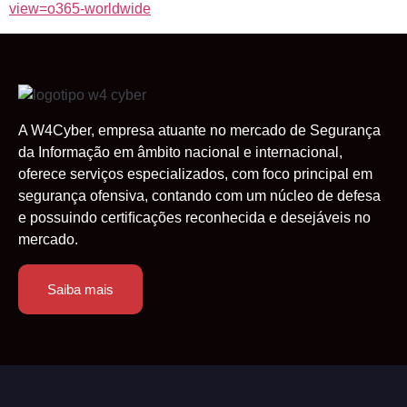
view=o365-worldwide
A W4Cyber, empresa atuante no mercado de Segurança
da Informação em âmbito nacional e internacional,
oferece serviços especializados, com foco principal em
segurança ofensiva, contando com um núcleo de defesa
e possuindo certiﬁcações reconhecida e desejáveis no
mercado.
Saiba mais